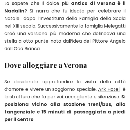
Lo sapete che il dolce più
antico di Verona è il
Nadalin
? Si narra che fu ideato per celebrare il
Natale dopo l’investitura della Famiglia della Scala
nel XIII secolo. Successivamente la famiglia Melegatti
creò una versione più moderna che delineava una
stella a otto punte nata dall’idea del Pittore Angelo
dall’Oca Bianca
Dove alloggiare a Verona
Se desiderate approfondire la visita della città
d’amore e vivere un soggiorno speciale,
Ark Hotel
è
la struttura che fa per voi: accogliente e silenziosa.
Si
posiziona vicino alla stazione treni/bus, alla
tangenziale e 15 minuti di passeggiata a piedi
per il centro