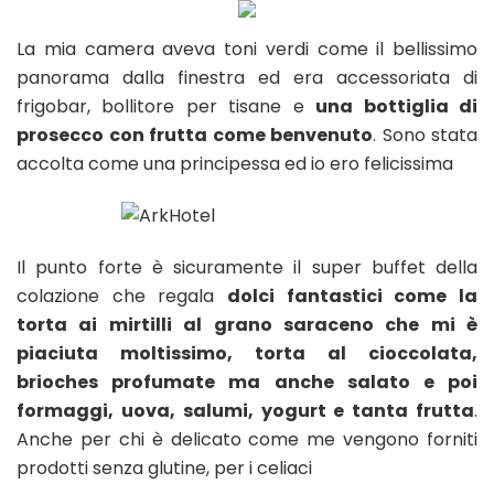
La mia camera aveva toni verdi come il bellissimo
panorama dalla finestra ed era accessoriata di
frigobar, bollitore per tisane e
una bottiglia di
prosecco con frutta come benvenuto
. Sono stata
accolta come una principessa ed io ero felicissima
Il punto forte è sicuramente il super buffet della
colazione che regala
dolci fantastici come la
torta ai mirtilli al grano saraceno che mi è
piaciuta moltissimo, torta al cioccolata,
brioches profumate ma anche salato e poi
formaggi, uova, salumi, yogurt e tanta frutta
.
Anche per chi è delicato come me vengono forniti
prodotti senza glutine, per i celiaci