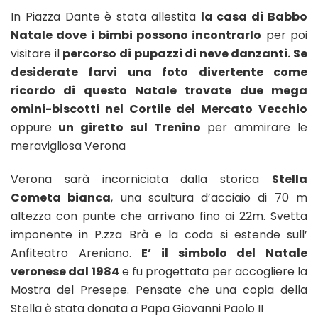
In Piazza Dante è stata allestita
la casa di Babbo
Natale dove i bimbi possono incontrarlo
per poi
visitare il
percorso di pupazzi di neve danzanti. Se
desiderate farvi una foto divertente come
ricordo di questo Natale trovate due mega
omini-biscotti nel Cortile del Mercato Vecchio
oppure
un giretto sul Trenino
per ammirare le
meravigliosa Verona
Verona sarà incorniciata dalla storica
Stella
Cometa bianca
, una scultura d’acciaio di 70 m
altezza con punte che arrivano fino ai 22m. Svetta
imponente in P.zza Brà e la coda si estende sull’
Anfiteatro Areniano.
E’ il simbolo del Natale
veronese dal 1984
e fu progettata per accogliere la
Mostra del Presepe. Pensate che una copia della
Stella è stata donata a Papa Giovanni Paolo II