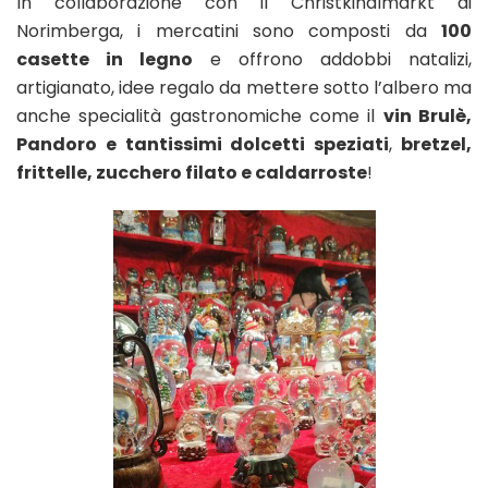
In collaborazione con il Christkindlmarkt di
Norimberga, i mercatini sono composti da
100
casette in legno
e offrono addobbi natalizi,
artigianato, idee regalo da mettere sotto l’albero ma
anche specialità gastronomiche come il
vin Brulè,
Pandoro e tantissimi dolcetti speziati
,
bretzel,
frittelle, zucchero filato e caldarroste
!