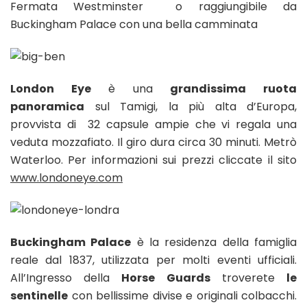
Fermata Westminster o raggiungibile da
Buckingham Palace con una bella camminata
London Eye
è una
grandissima ruota
panoramica
sul Tamigi, la più alta d’Europa,
provvista di 32 capsule ampie che vi regala una
veduta mozzafiato. Il giro dura circa 30 minuti. Metrò
Waterloo. Per informazioni sui prezzi cliccate il sito
www.londoneye.com
Buckingham Palace
è la residenza della famiglia
reale dal 1837, utilizzata per molti eventi ufficiali.
All’Ingresso della
Horse Guards
troverete
le
sentinelle
con bellissime divise e originali colbacchi.