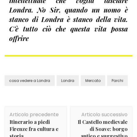
intellettuale che voglia lasciare
Londra. No Sir, quando un uomo è
stanco di Londra è stanco della vita.
C’è tutto ciò che questa vita possa
offrire
cosa vedere a Londra
Londra
Mercato
Parchi
Navigazione
Articolo precedente
Articolo successivo
articolo
Itinerario a piedi
Il Castello medievale
Firenze fra cultura e
di Soave: borgo
storia
antico e suggestivo