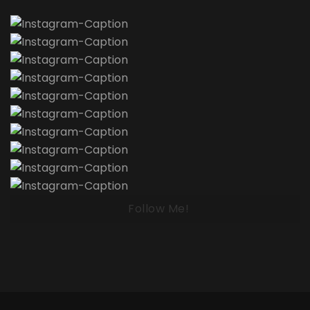
Follow Me!