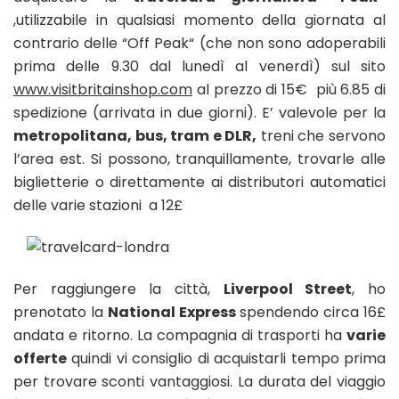
,utilizzabile in qualsiasi momento della giornata al
contrario delle “Off Peak“ (che non sono adoperabili
prima delle 9.30 dal lunedì al venerdì) sul sito
www.visitbritainshop.com
al prezzo di 15€ più 6.85 di
spedizione (arrivata in due giorni). E’ valevole per la
metropolitana, bus, tram e DLR,
treni che servono
l’area est. Si possono, tranquillamente, trovarle alle
biglietterie o direttamente ai distributori automatici
delle varie stazioni a 12£
Per raggiungere la città,
Liverpool Street
, ho
prenotato la
National Express
spendendo circa 16£
andata e ritorno. La compagnia di trasporti ha
varie
offerte
quindi vi consiglio di acquistarli tempo prima
per trovare sconti vantaggiosi. La durata del viaggio