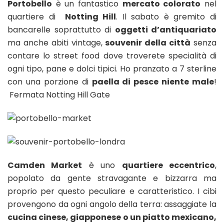
Portobello
è un fantastico
mercato colorato
nel
quartiere di
Notting Hill
. Il sabato è gremito di
bancarelle soprattutto di
oggetti d’antiquariato
ma anche abiti vintage,
souvenir della città
senza
contare lo street food dove troverete specialità di
ogni tipo, pane e dolci tipici. Ho pranzato a 7 sterline
con una porzione di
paella di pesce niente male
!
Fermata Notting Hill Gate
Camden Market
è uno
quartiere eccentrico
,
popolato da gente stravagante e bizzarra ma
proprio per questo peculiare e caratteristico. I cibi
provengono da ogni angolo della terra: assaggiate la
cucina cinese, giapponese o un piatto mexicano,