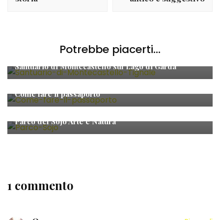
Potrebbe piacerti...
Viaggi
Santuario di Montecastello sul Lago di Garda
Viaggi
Come fare il passaporto
Viaggi
Parco del Sojo Arte e Natura
1 commento