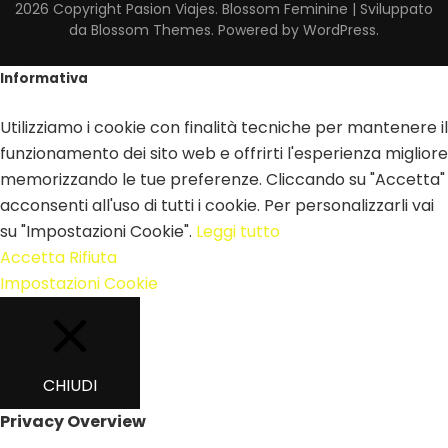
2026 Copyright
Pasion Viajes
.
Blossom Feminine | Sviluppato
da
Blossom Themes
. Powered by
WordPress
.
Informativa
Utilizziamo i cookie con finalità tecniche per mantenere il
funzionamento dei sito web e offrirti l'esperienza migliore
memorizzando le tue preferenze. Cliccando su "Accetta"
acconsenti all'uso di tutti i cookie. Per personalizzarli vai
su "Impostazioni Cookie".
Leggi tutto
Accetta
Rifiuta
Impostazioni Cookie
CHIUDI
Privacy Overview