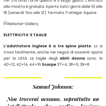
Per chi ama l’arte questo è il luogo giusto. L’entrata
alla mostra è gratuita. Aperto tutti i giorni dalle 10 alle
18 (venerdi’ fino alle 21). Fermata Trafalgar Square
ELETTRICITA’ E TAGLIE
L’adattatore inglese è a tre spine piatte
. Lo si
trova facilmente, anche nei negozi di souvenir sparsi
per la città. Le taglie degli
abiti donna
sono: la
40=12, 42=14, 44=16
Scarpe
37=4, 38=5, 39=6
Samuel Johnson:
Non troverai nessuno, soprattutto un