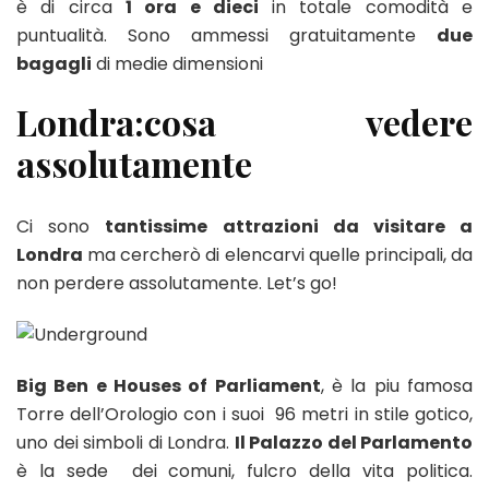
è di circa
1 ora e dieci
in totale comodità e
puntualità. Sono ammessi gratuitamente
due
bagagli
di medie dimensioni
Londra:cosa vedere
assolutamente
Ci sono
tantissime attrazioni da visitare a
Londra
ma cercherò di elencarvi quelle principali, da
non perdere assolutamente. Let’s go!
Big Ben e Houses of Parliament
, è la piu famosa
Torre dell’Orologio con i suoi 96 metri in stile gotico,
uno dei simboli di Londra.
Il Palazzo del Parlamento
è la sede dei comuni, fulcro della vita politica.