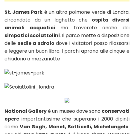
St. James Park
è un altro polmone verde di Londra,
circondato da un laghetto che
ospita diversi
animali acquatici
ma troverete anche dei
simpatici scoiattolini
. Il parco mette a disposizione
delle
sedie a sdraio
dove i visitatori posso rilassarsi
e leggere un buon libro. I parchi aprono alle cinque e
chiudono a mezzanotte
National Gallery
è un museo dove sono
conservati
opere
importantissime che superano i 2000 dipinti
come
Van Gogh, Monet, Botticelli, Michelangelo
.