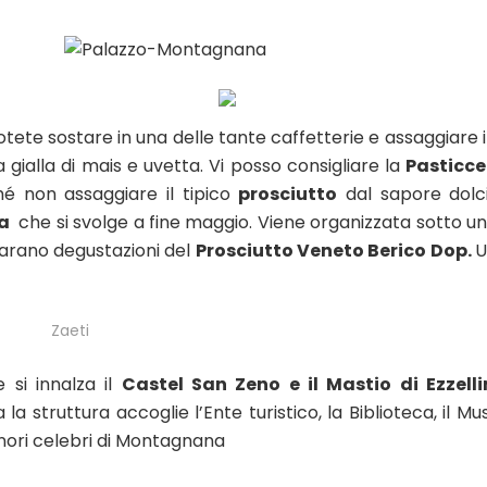
potete sostare in una delle tante caffetterie e assaggiare i
 gialla di mais e uvetta. Vi posso consigliare la
Pasticce
hé non assaggiare il tipico
prosciutto
dal sapore dolc
ta
che si svolge a fine maggio. Viene organizzata sotto u
parano degustazioni del
Prosciutto Veneto Berico Dop.
U
Zaeti
 si innalza il
Castel San Zeno e il Mastio di Ezzell
a struttura accoglie l’Ente turistico, la Biblioteca, il M
tenori celebri di Montagnana