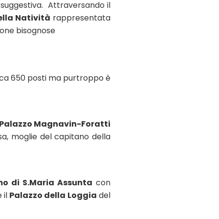
suggestiva. Attraversando il
lla Natività
rappresentata
rsone bisognose
ca 650 posti ma purtroppo è
Palazzo Magnavin-Foratti
a, moglie del capitano della
o di S.Maria Assunta
con
 il
Palazzo della Loggia
del