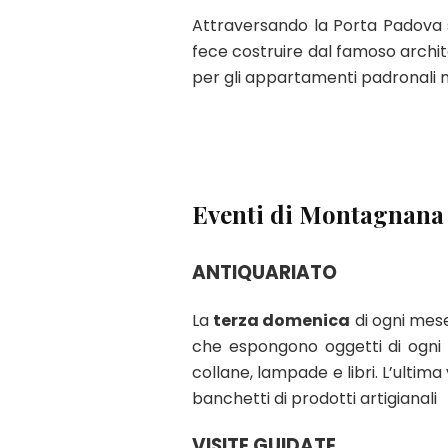
Attraversando la Porta Padova 
fece costruire dal famoso archit
per gli appartamenti padronali me
Eventi di Montagnana
ANTIQUARIATO
La
terza domenica
di ogni mese
che espongono oggetti di ogni 
collane, lampade e libri. L’ulti
banchetti di prodotti artigianali
VISITE GUIDATE