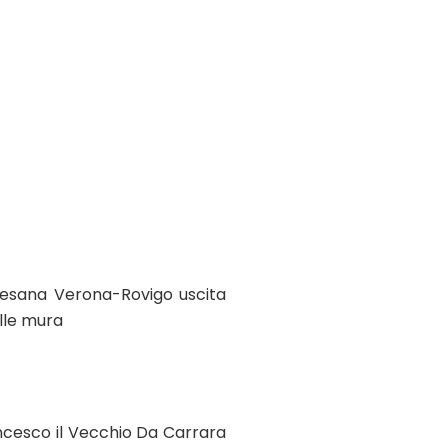
lesana Verona-Rovigo uscita
lle mura
ancesco il Vecchio Da Carrara