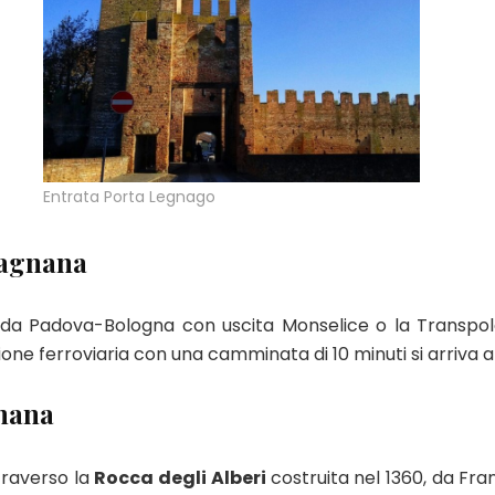
Entrata Porta Legnago
tagnana
rada Padova-Bologna con uscita Monselice o la Transpo
ne ferroviaria con una camminata di 10 minuti si arriva a
nana
traverso la
Rocca degli Alberi
costruita nel 1360, da Fr