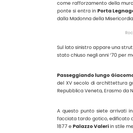
come rafforzamento della mura o
ponte si entra in
Porta Legna
dalla Madonna della Misericordia
Roc
Sul lato sinistro appare una strut
stato chiuso negli anni ’70 per 
Passeggiando lungo Giacomo
del XV secolo di archittettura 
Repubblica Veneta, Erasmo da N
A questo punto siete arrivati i
facciata tardo gotico, edificato 
1877 e
Palazzo Valeri
in stile m