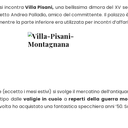
si incontra
Villa Pisani,
una bellissima dimora del XV se
etto Andrea Palladio, amico del committente. Il palazzo è 
ntre la parte inferiore era utilizzata per incontri d’affar
 (eccetto i mesi estivi) si svolge il mercatino dell’antiqua
tipo dalle
valigie in cuoio
a
reperti della guerra mo
ma volta ho acquistato una fantastica specchiera anni ’5