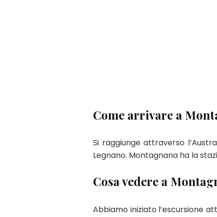
Come arrivare a Mon
Si raggiunge attraverso l’Aust
Legnano. Montagnana ha la stazio
Cosa vedere a Montag
Abbiamo iniziato l’escursione at