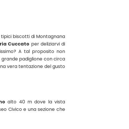
 tipici biscotti di Montagnana
ria Cuccato
per deliziarvi di
issimo? A tal proposito non
n grande padiglione con circa
na vera tentazione del gusto
ino
alto 40 m dove la vista
useo Civico e una sezione che