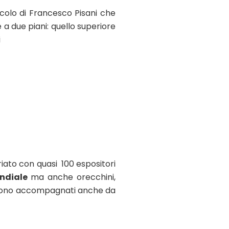
colo di Francesco Pisani che
a due piani: quello superiore
i
riato con quasi 100 espositori
ndiale
ma anche orecchini,
0. Sono accompagnati anche da