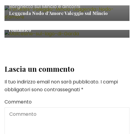
Borghetto sul Mincio e dintorni
Leggenda Nodo d’Amore Valeggio sul Mincio
Borghetto sul Mincio e dintorni
Malcesine sul Lago di Garda: borgo pittoresco e
romantico
Lascia un commento
Il tuo indirizzo email non sarà pubblicato.
I campi
obbligatori sono contrassegnati
*
Commento