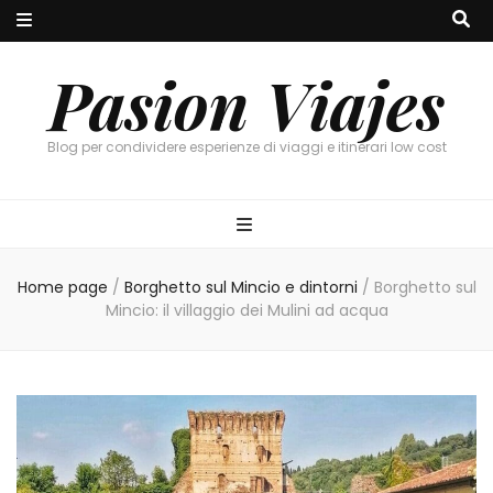
Pasion Viajes
Blog per condividere esperienze di viaggi e itinerari low cost
Home page
/
Borghetto sul Mincio e dintorni
/
Borghetto sul
Mincio: il villaggio dei Mulini ad acqua