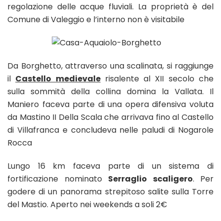
regolazione delle acque fluviali. La proprietà è del
Comune di Valeggio e l’interno non è visitabile
Da Borghetto, attraverso una scalinata, si raggiunge
il
Castello medievale
risalente al XII secolo che
sulla sommità della collina domina la Vallata. Il
Maniero faceva parte di una opera difensiva voluta
da Mastino II Della Scala che arrivava fino al Castello
di Villafranca e concludeva nelle paludi di Nogarole
Rocca
Lungo 16 km faceva parte di un sistema di
fortificazione nominato
Serraglio scaligero
. Per
godere di un panorama strepitoso salite sulla Torre
del Mastio. Aperto nei weekends a soli 2€