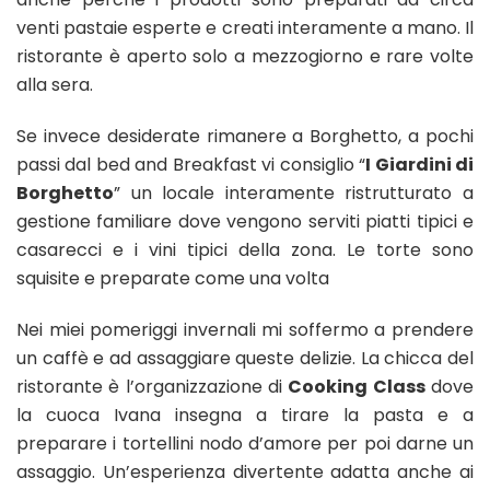
venti pastaie esperte e creati interamente a mano. Il
ristorante è aperto solo a mezzogiorno e rare volte
alla sera.
Se invece desiderate rimanere a Borghetto, a pochi
passi dal bed and Breakfast vi consiglio “
I Giardini di
Borghetto
” un locale interamente ristrutturato a
gestione familiare dove vengono serviti piatti tipici e
casarecci e i vini tipici della zona. Le torte sono
squisite e preparate come una volta
Nei miei pomeriggi invernali mi soffermo a prendere
un caffè e ad assaggiare queste delizie. La chicca del
ristorante è l’organizzazione di
Cooking Class
dove
la cuoca Ivana insegna a tirare la pasta e a
preparare i tortellini nodo d’amore per poi darne un
assaggio. Un’esperienza divertente adatta anche ai