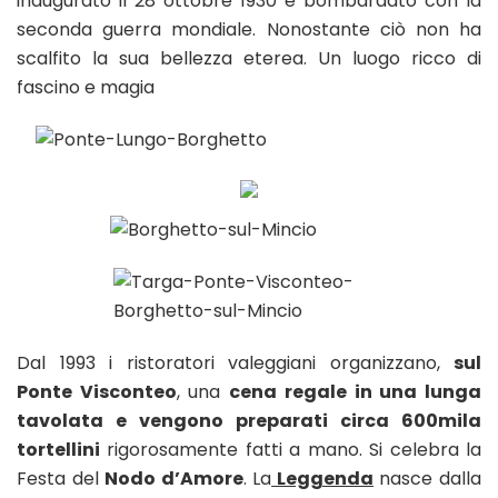
inaugurato il 28 ottobre 1930 e bombardato con la
seconda guerra mondiale. Nonostante ciò non ha
scalfito la sua bellezza eterea. Un luogo ricco di
fascino e magia
Dal 1993 i ristoratori valeggiani organizzano,
sul
Ponte Visconteo
, una
cena regale in una lunga
tavolata e vengono preparati circa 600mila
tortellini
rigorosamente fatti a mano. Si celebra la
Festa del
Nodo d’Amore
. La
Leggenda
nasce dalla