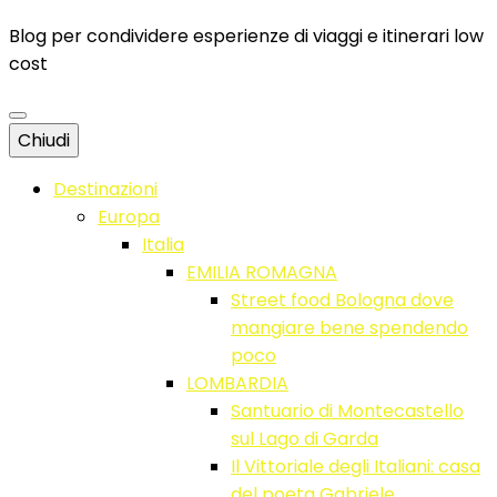
Blog per condividere esperienze di viaggi e itinerari low
cost
Chiudi
Destinazioni
Europa
Italia
EMILIA ROMAGNA
Street food Bologna dove
mangiare bene spendendo
poco
LOMBARDIA
Santuario di Montecastello
sul Lago di Garda
Il Vittoriale degli Italiani: casa
del poeta Gabriele