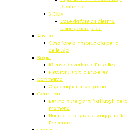
d’autunno
SICILIA
Cose da fare a Palermo:
chiese, mare, cibo
Austria
Cosa fare a Innsbruck: la perla
delle Alpi
Belgio
10 cose da vedere a Bruxelles
Ristoranti tipici a Bruxelles
Danimarca
Copenaghen in un giorno
Germania
Berlino in tre giorni fra i luoghi della
memoria
Norimberga: guida di viaggio nella
Franconia