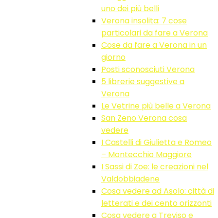
uno dei più belli
Verona insolita: 7 cose
particolari da fare a Verona
Cose da fare a Verona in un
giorno
Posti sconosciuti Verona
5 librerie suggestive a
Verona
Le Vetrine più belle a Verona
San Zeno Verona cosa
vedere
I Castelli di Giulietta e Romeo
– Montecchio Maggiore
I Sassi di Zoe: le creazioni nel
Valdobbiadene
Cosa vedere ad Asolo: città di
letterati e dei cento orizzonti
Cosa vedere a Treviso e