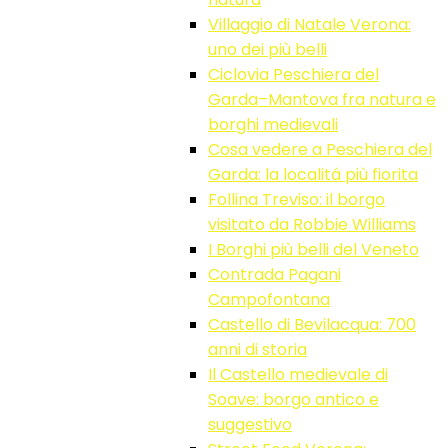
Villaggio di Natale Verona:
uno dei più belli
Ciclovia Peschiera del
Garda–Mantova fra natura e
borghi medievali
Cosa vedere a Peschiera del
Garda: la localitá più fiorita
Follina Treviso: il borgo
visitato da Robbie Williams
I Borghi più belli del Veneto
Contrada Pagani
Campofontana
Castello di Bevilacqua: 700
anni di storia
Il Castello medievale di
Soave: borgo antico e
suggestivo