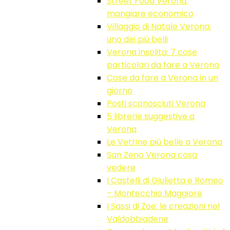
Street Food Verona:
mangiare economico
Villaggio di Natale Verona:
uno dei più belli
Verona insolita: 7 cose
particolari da fare a Verona
Cose da fare a Verona in un
giorno
Posti sconosciuti Verona
5 librerie suggestive a
Verona
Le Vetrine più belle a Verona
San Zeno Verona cosa
vedere
I Castelli di Giulietta e Romeo
– Montecchio Maggiore
I Sassi di Zoe: le creazioni nel
Valdobbiadene