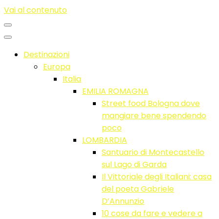
Vai al contenuto
Destinazioni
Europa
Italia
EMILIA ROMAGNA
Street food Bologna dove
mangiare bene spendendo
poco
LOMBARDIA
Santuario di Montecastello
sul Lago di Garda
Il Vittoriale degli Italiani: casa
del poeta Gabriele
D’Annunzio
10 cose da fare e vedere a