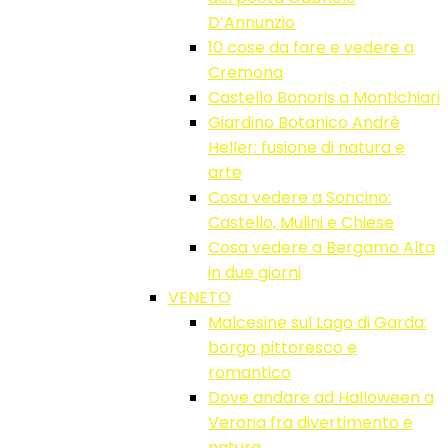
D’Annunzio
10 cose da fare e vedere a
Cremona
Castello Bonoris a Montichiari
Giardino Botanico Andrè
Heller: fusione di natura e
arte
Cosa vedere a Soncino:
Castello, Mulini e Chiese
Cosa vedere a Bergamo Alta
in due giorni
VENETO
Malcesine sul Lago di Garda:
borgo pittoresco e
romantico
Dove andare ad Halloween a
Verona fra divertimento e
natura