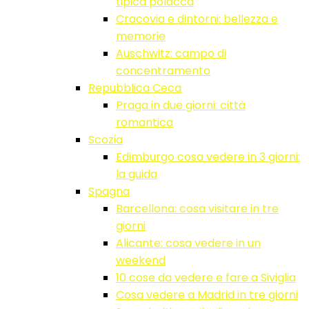
tipica polacca
Cracovia e dintorni: bellezza e
memorie
Auschwitz: campo di
concentramento
Repubblica Ceca
Praga in due giorni: città
romantica
Scozia
Edimburgo cosa vedere in 3 giorni:
la guida
Spagna
Barcellona: cosa visitare in tre
giorni
Alicante: cosa vedere in un
weekend
10 cose da vedere e fare a Siviglia
Cosa vedere a Madrid in tre giorni