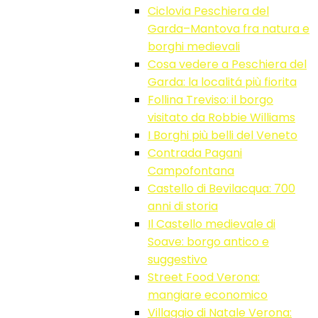
Ciclovia Peschiera del
Garda–Mantova fra natura e
borghi medievali
Cosa vedere a Peschiera del
Garda: la localitá più fiorita
Follina Treviso: il borgo
visitato da Robbie Williams
I Borghi più belli del Veneto
Contrada Pagani
Campofontana
Castello di Bevilacqua: 700
anni di storia
Il Castello medievale di
Soave: borgo antico e
suggestivo
Street Food Verona:
mangiare economico
Villaggio di Natale Verona: