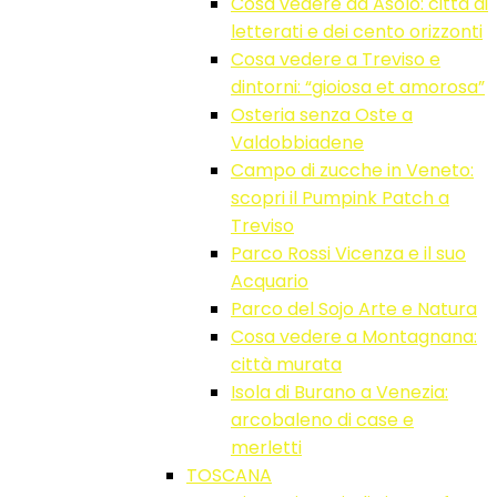
Cosa vedere ad Asolo: città di
letterati e dei cento orizzonti
Cosa vedere a Treviso e
dintorni: “gioiosa et amorosa”
Osteria senza Oste a
Valdobbiadene
Campo di zucche in Veneto:
scopri il Pumpink Patch a
Treviso
Parco Rossi Vicenza e il suo
Acquario
Parco del Sojo Arte e Natura
Cosa vedere a Montagnana:
città murata
Isola di Burano a Venezia:
arcobaleno di case e
merletti
TOSCANA