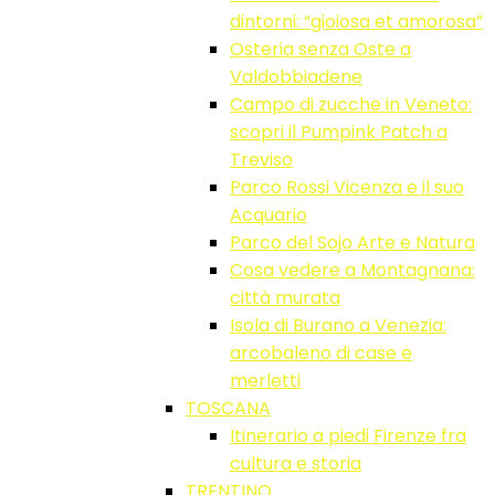
dintorni: “gioiosa et amorosa”
Osteria senza Oste a
Valdobbiadene
Campo di zucche in Veneto:
scopri il Pumpink Patch a
Treviso
Parco Rossi Vicenza e il suo
Acquario
Parco del Sojo Arte e Natura
Cosa vedere a Montagnana:
città murata
Isola di Burano a Venezia:
arcobaleno di case e
merletti
TOSCANA
Itinerario a piedi Firenze fra
cultura e storia
TRENTINO