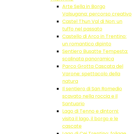
Arte Sella in Borgo
Valsugana: percorso creativo
Castel Thun Val di Non: un
tuffo nel passato
Castello di Arco in Trentino:
un romantico dipinto
Sentiero Busatte Tempesta:
scalinata panoramica
Parco Grotta Cascata del
Varone: spettacolo della
natura
Il sentiero di San Romedio
scavato nella roccia e il
Santuario
Lago di Tenno e dintorni:
visita il lago, il borgo e le
cascate
Lago di Cei Trentino: foliage