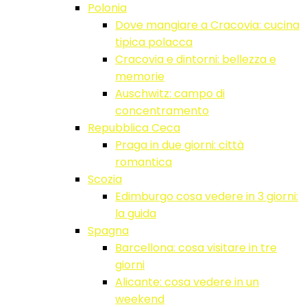
Polonia
Dove mangiare a Cracovia: cucina
tipica polacca
Cracovia e dintorni: bellezza e
memorie
Auschwitz: campo di
concentramento
Repubblica Ceca
Praga in due giorni: città
romantica
Scozia
Edimburgo cosa vedere in 3 giorni:
la guida
Spagna
Barcellona: cosa visitare in tre
giorni
Alicante: cosa vedere in un
weekend