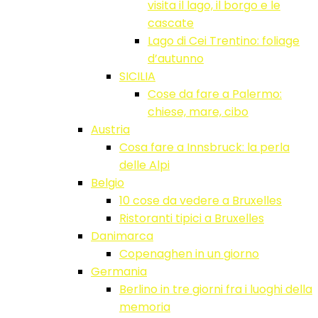
visita il lago, il borgo e le
cascate
Lago di Cei Trentino: foliage
d’autunno
SICILIA
Cose da fare a Palermo:
chiese, mare, cibo
Austria
Cosa fare a Innsbruck: la perla
delle Alpi
Belgio
10 cose da vedere a Bruxelles
Ristoranti tipici a Bruxelles
Danimarca
Copenaghen in un giorno
Germania
Berlino in tre giorni fra i luoghi della
memoria