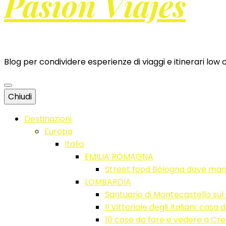
Pasion Viajes
Blog per condividere esperienze di viaggi e itinerari low 
Chiudi
Destinazioni
Europa
Italia
EMILIA ROMAGNA
Street food Bologna dove ma
LOMBARDIA
Santuario di Montecastello sul
Il Vittoriale degli Italiani: ca
10 cose da fare e vedere a C