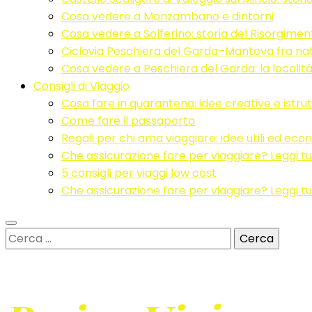
Cosa vedere a Monzambano e dintorni
Cosa vedere a Solferino: storia del Risorgimen
Ciclovia Peschiera del Garda–Mantova fra nat
Cosa vedere a Peschiera del Garda: la localitá 
Consigli di Viaggio
Cosa fare in quarantena: idee creative e istrut
Come fare il passaporto
Regali per chi ama viaggiare: idee utili ed ec
Che assicurazione fare per viaggiare? Leggi tut
5 consigli per viaggi low cost
Che assicurazione fare per viaggiare? Leggi tut
Ricerca
per: