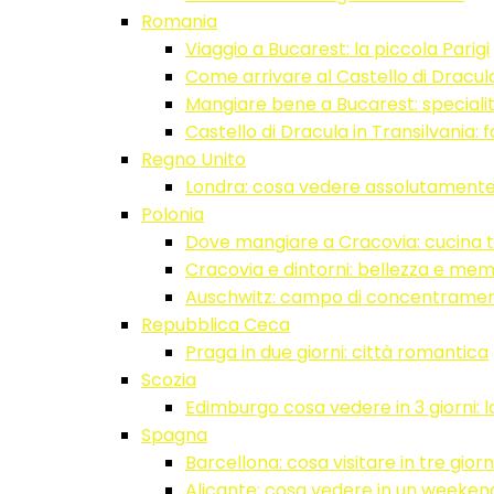
Romania
Viaggio a Bucarest: la piccola Parigi
Come arrivare al Castello di Dracul
Mangiare bene a Bucarest: speciali
Castello di Dracula in Transilvania: 
Regno Unito
Londra: cosa vedere assolutament
Polonia
Dove mangiare a Cracovia: cucina t
Cracovia e dintorni: bellezza e mem
Auschwitz: campo di concentrame
Repubblica Ceca
Praga in due giorni: città romantica
Scozia
Edimburgo cosa vedere in 3 giorni: l
Spagna
Barcellona: cosa visitare in tre giorn
Alicante: cosa vedere in un weeken