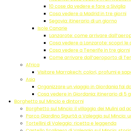
10 cose da vedere e fare a Siviglia
Cosa vedere a Madrid in tre giorni
Segovia: itinerario di un giorno
Isole Canarie
Lanzarote: come arrivare dall’aerop
Cosa vedere a Lanzarote: scopri le at
Cosa vedere a Tenerife in tre giorni
Come arrivare dall’aeroporto di Ten
Africa
Visitare Marrakech: colori, profumi e sap
Asia
Organizzare un viaggio in Giordania fai d
Cosa vedere in Giordania: itinerario di 5
Borghetto sul Mincio e dintorni
Borghetto sul Mincio: il villaggio dei Mulini ad 
Parco Giardino Sigurtà a Valeggio sul Mincio: u
Tortellini di Valeggio: ricetta e leggenda
Castello Scaligero di Valeggio sul Mincio: stor