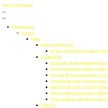
Vai al contenuto
Destinazioni
Europa
Italia
EMILIA ROMAGNA
Street food Bologna dove ma
LOMBARDIA
Santuario di Montecastello sul
Il Vittoriale degli Italiani: ca
10 cose da fare e vedere a C
Castello Bonoris a Montichiari
Giardino Botanico Andrè Heller:
Cosa vedere a Soncino: Castell
Cosa vedere a Bergamo Alta in
VENETO