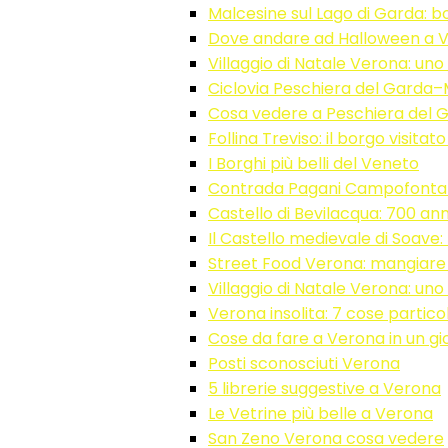
Malcesine sul Lago di Garda: 
Dove andare ad Halloween a V
Villaggio di Natale Verona: uno d
Ciclovia Peschiera del Garda–
Cosa vedere a Peschiera del Gar
Follina Treviso: il borgo visita
I Borghi più belli del Veneto
Contrada Pagani Campofont
Castello di Bevilacqua: 700 anni
Il Castello medievale di Soave
Street Food Verona: mangiar
Villaggio di Natale Verona: uno d
Verona insolita: 7 cose partico
Cose da fare a Verona in un gi
Posti sconosciuti Verona
5 librerie suggestive a Verona
Le Vetrine più belle a Verona
San Zeno Verona cosa vedere