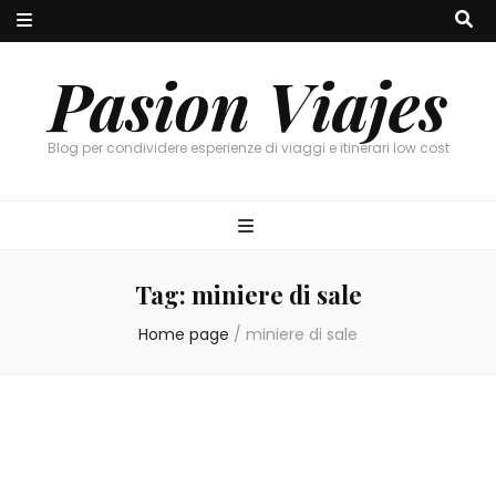
Pasion Viajes
Blog per condividere esperienze di viaggi e itinerari low cost
Tag:
miniere di sale
Home page
/
miniere di sale