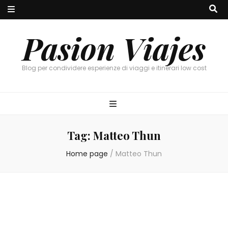
Pasion Viajes
Blog per condividere esperienze di viaggi e itinerari low cost
Tag:
Matteo Thun
Home page
/
Matteo Thun