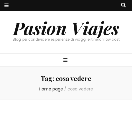
Pasion Viajes
Blog per condividere esperienze di viaggi e itinerari low cost
Tag:
cosa vedere
Home page
/
cosa vedere