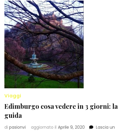
Viaggi
Edimburgo cosa vedere in 3 giorni: la
guida
di
pasionvi
aggiornato il
Aprile 9, 2020
Lascia un