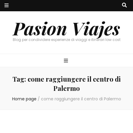
Pasion Viajes
Blog per condividere esperienze di viaggi e itinerari low cost
Tag:
come raggiungere il centro di
Palermo
Home page
/
come raggiungere il centro di Palermo