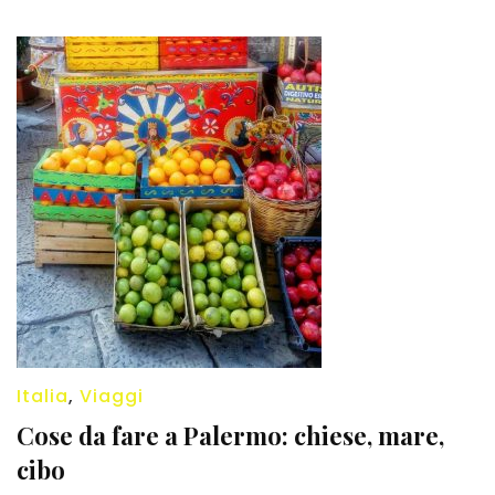
Italia
,
Viaggi
Cose da fare a Palermo: chiese, mare,
cibo