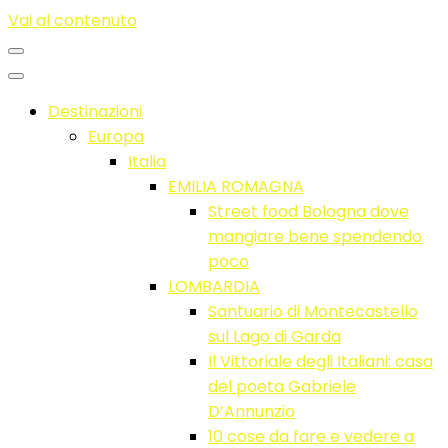
Vai al contenuto
Destinazioni
Europa
Italia
EMILIA ROMAGNA
Street food Bologna dove
mangiare bene spendendo
poco
LOMBARDIA
Santuario di Montecastello
sul Lago di Garda
Il Vittoriale degli Italiani: casa
del poeta Gabriele
D’Annunzio
10 cose da fare e vedere a