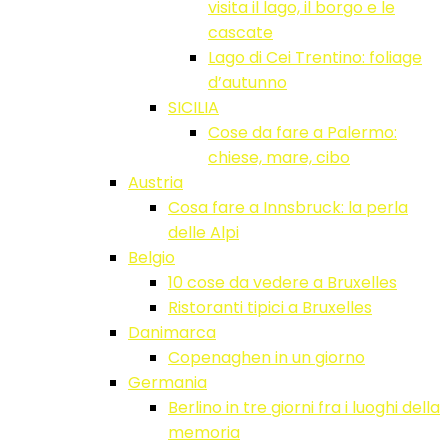
visita il lago, il borgo e le
cascate
Lago di Cei Trentino: foliage
d’autunno
SICILIA
Cose da fare a Palermo:
chiese, mare, cibo
Austria
Cosa fare a Innsbruck: la perla
delle Alpi
Belgio
10 cose da vedere a Bruxelles
Ristoranti tipici a Bruxelles
Danimarca
Copenaghen in un giorno
Germania
Berlino in tre giorni fra i luoghi della
memoria