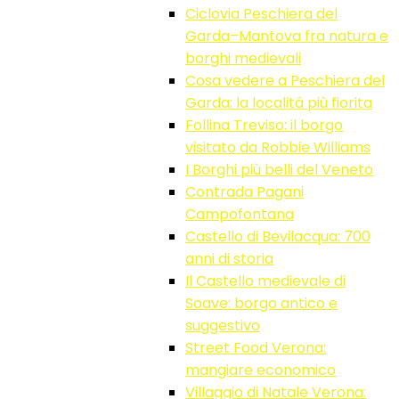
Ciclovia Peschiera del
Garda–Mantova fra natura e
borghi medievali
Cosa vedere a Peschiera del
Garda: la localitá più fiorita
Follina Treviso: il borgo
visitato da Robbie Williams
I Borghi più belli del Veneto
Contrada Pagani
Campofontana
Castello di Bevilacqua: 700
anni di storia
Il Castello medievale di
Soave: borgo antico e
suggestivo
Street Food Verona:
mangiare economico
Villaggio di Natale Verona: