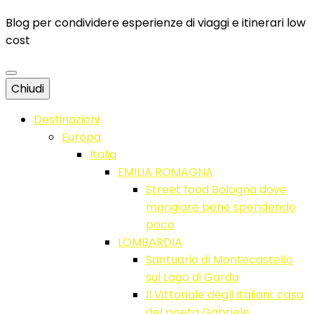
Blog per condividere esperienze di viaggi e itinerari low
cost
Chiudi
Destinazioni
Europa
Italia
EMILIA ROMAGNA
Street food Bologna dove
mangiare bene spendendo
poco
LOMBARDIA
Santuario di Montecastello
sul Lago di Garda
Il Vittoriale degli Italiani: casa
del poeta Gabriele