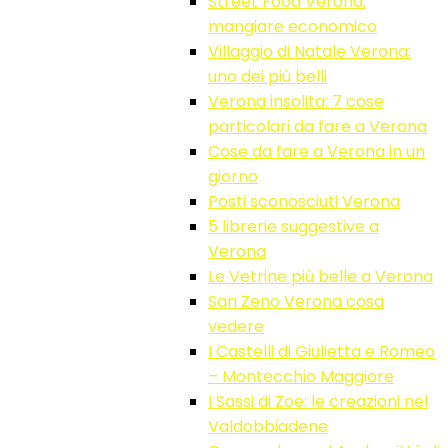
Street Food Verona:
mangiare economico
Villaggio di Natale Verona:
uno dei più belli
Verona insolita: 7 cose
particolari da fare a Verona
Cose da fare a Verona in un
giorno
Posti sconosciuti Verona
5 librerie suggestive a
Verona
Le Vetrine più belle a Verona
San Zeno Verona cosa
vedere
I Castelli di Giulietta e Romeo
– Montecchio Maggiore
I Sassi di Zoe: le creazioni nel
Valdobbiadene