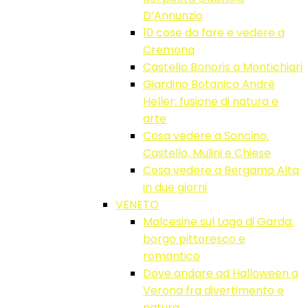
D’Annunzio
10 cose da fare e vedere a
Cremona
Castello Bonoris a Montichiari
Giardino Botanico Andrè
Heller: fusione di natura e
arte
Cosa vedere a Soncino:
Castello, Mulini e Chiese
Cosa vedere a Bergamo Alta
in due giorni
VENETO
Malcesine sul Lago di Garda:
borgo pittoresco e
romantico
Dove andare ad Halloween a
Verona fra divertimento e
natura