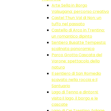
Arte Sella in Borgo
Valsugana: percorso creativo
Castel Thun Val di Non: un
tuffo nel passato
Castello di Arco in Trentino:
un romantico dipinto
Sentiero Busatte Tempesta:
scalinata panoramica
Parco Grotta Cascata del
Varone: spettacolo della
natura
Il sentiero di San Romedio
scavato nella roccia e il
Santuario
Lago di Tenno e dintorni:
visita il lago, il borgo e le
cascate
Lago di Cei Trentino: foliage