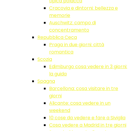
tipica polacca
Cracovia e dintorni: bellezza e
memorie
Auschwitz: campo di
concentramento
Repubblica Ceca
Praga in due giorni: città
romantica
Scozia
Edimburgo cosa vedere in 3 giorni:
la guida
Spagna
Barcellona: cosa visitare in tre
giorni
Alicante: cosa vedere in un
weekend
10 cose da vedere e fare a Siviglia
Cosa vedere a Madrid in tre giorni