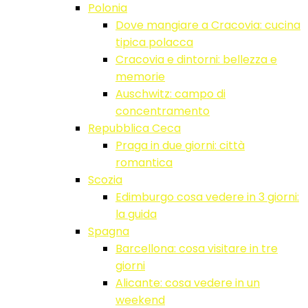
Polonia
Dove mangiare a Cracovia: cucina
tipica polacca
Cracovia e dintorni: bellezza e
memorie
Auschwitz: campo di
concentramento
Repubblica Ceca
Praga in due giorni: città
romantica
Scozia
Edimburgo cosa vedere in 3 giorni:
la guida
Spagna
Barcellona: cosa visitare in tre
giorni
Alicante: cosa vedere in un
weekend