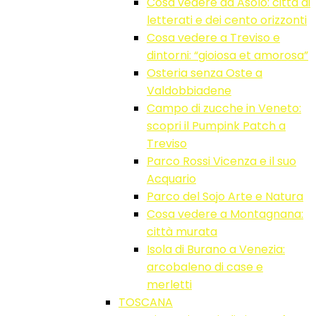
Cosa vedere ad Asolo: città di
letterati e dei cento orizzonti
Cosa vedere a Treviso e
dintorni: “gioiosa et amorosa”
Osteria senza Oste a
Valdobbiadene
Campo di zucche in Veneto:
scopri il Pumpink Patch a
Treviso
Parco Rossi Vicenza e il suo
Acquario
Parco del Sojo Arte e Natura
Cosa vedere a Montagnana:
città murata
Isola di Burano a Venezia:
arcobaleno di case e
merletti
TOSCANA