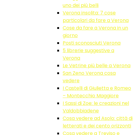
uno dei più belli
Verona insolita: 7 cose
particolari da fare a Verona
Cose da fare a Verona in un
giorno
Posti sconosciuti Verona
5 librerie suggestive a
Verona
Le Vetrine più belle a Verona
San Zeno Verona cosa
vedere
I Castelli di Giulietta e Romeo
– Montecchio Maggiore
I Sassi di Zoe: le creazioni nel
Valdobbiadene
Cosa vedere ad Asolo: città di
letterati e dei cento orizzonti
Cosa vedere a Treviso e