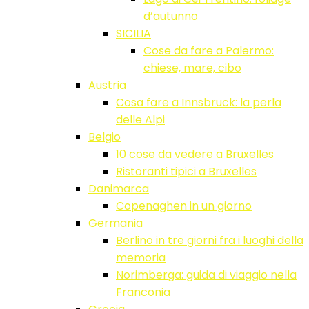
d’autunno
SICILIA
Cose da fare a Palermo:
chiese, mare, cibo
Austria
Cosa fare a Innsbruck: la perla
delle Alpi
Belgio
10 cose da vedere a Bruxelles
Ristoranti tipici a Bruxelles
Danimarca
Copenaghen in un giorno
Germania
Berlino in tre giorni fra i luoghi della
memoria
Norimberga: guida di viaggio nella
Franconia