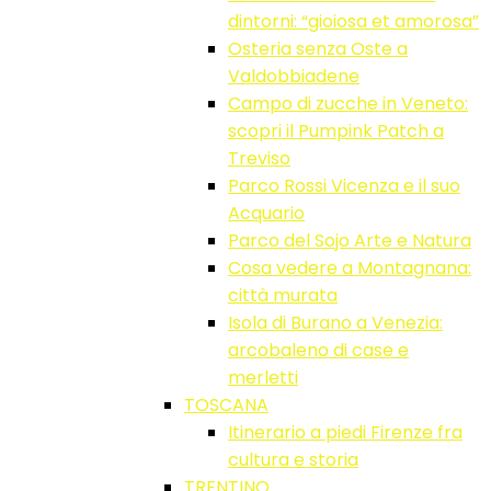
dintorni: “gioiosa et amorosa”
Osteria senza Oste a
Valdobbiadene
Campo di zucche in Veneto:
scopri il Pumpink Patch a
Treviso
Parco Rossi Vicenza e il suo
Acquario
Parco del Sojo Arte e Natura
Cosa vedere a Montagnana:
città murata
Isola di Burano a Venezia:
arcobaleno di case e
merletti
TOSCANA
Itinerario a piedi Firenze fra
cultura e storia
TRENTINO