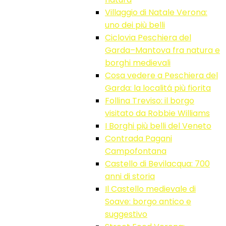
Villaggio di Natale Verona:
uno dei più belli
Ciclovia Peschiera del
Garda–Mantova fra natura e
borghi medievali
Cosa vedere a Peschiera del
Garda: la localitá più fiorita
Follina Treviso: il borgo
visitato da Robbie Williams
I Borghi più belli del Veneto
Contrada Pagani
Campofontana
Castello di Bevilacqua: 700
anni di storia
Il Castello medievale di
Soave: borgo antico e
suggestivo