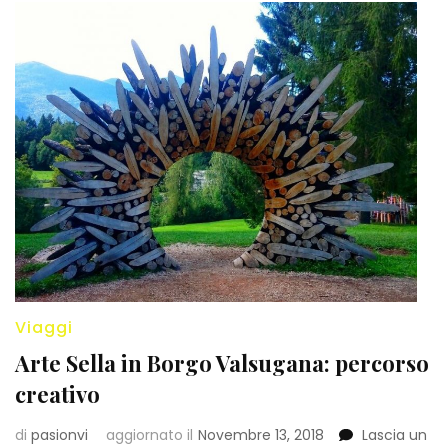
Viaggi
Arte Sella in Borgo Valsugana: percorso
creativo
di
pasionvi
aggiornato il
Novembre 13, 2018
Lascia un