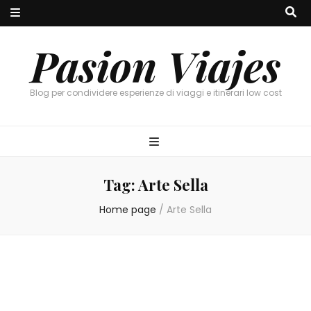
Pasion Viajes
Blog per condividere esperienze di viaggi e itinerari low cost
Tag:
Arte Sella
Home page
/
Arte Sella