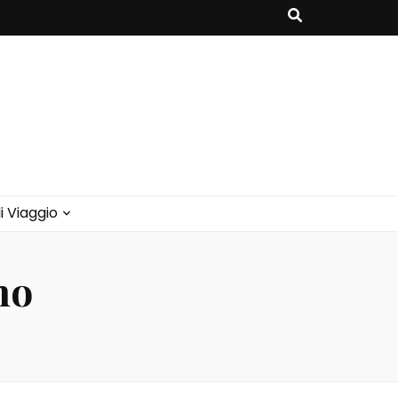
i Viaggio
mo