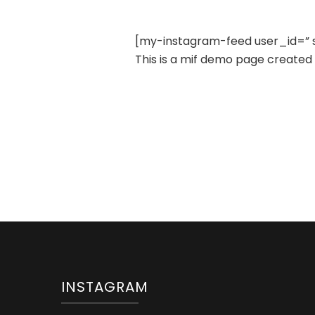
[my-instagram-feed user_id=” s
This is a mif demo page created 
INSTAGRAM