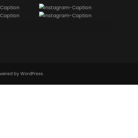
owered by
WordPress
.