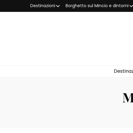
Destinazioni
Borghetto sul Mincio e dintorni
Destinaz
M